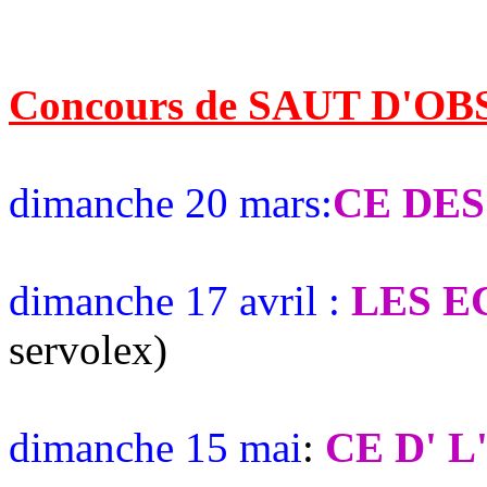
Concours de SAUT D'O
dimanche 20 mars:
CE DES
dimanche 17 avril :
LES E
servolex)
dimanche 15 mai
:
CE D' L