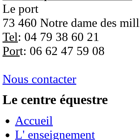
Le port
73 460 Notre dame des mil
Tel
: 04 79 38 60 21
Por
t: 06 62 47 59 08
Nous contacter
Le centre équestre
Accueil
L' enseignement