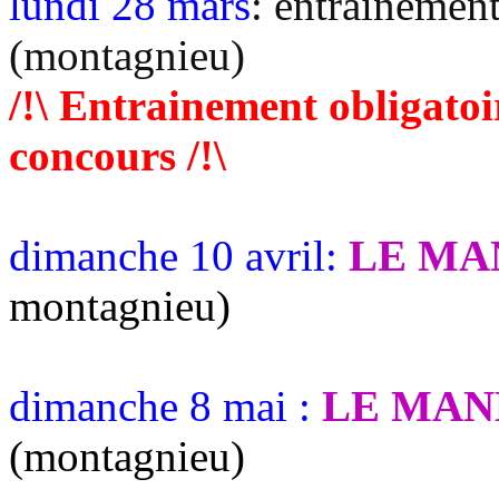
lundi 28 mars
: entrainemen
(montagnieu)
/!\ Entrainement obligatoi
concours /!\
dimanche 10 avril:
LE MA
montagnieu)
dimanche 8 mai :
LE MAN
(montagnieu)