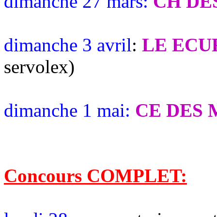
dimanche 27 mars:
CH DE
dimanche 3 avril
:
LE ECU
servolex)
dimanche 1 mai:
CE DES 
Concours COMPLET: